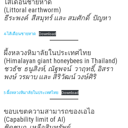
ไส้เดือนชายหาด
(Littoral earthworm)
ธีระพงค์ สีสมุทร์ และ สมศักดิ์ ปัญหา
4-ไส้เดือนชายหาด
Download
ผึ้งหลวงหิมาลัยในประเทศไทย
(Himalayan giant honeybees in Thailand)
ชวธัช ธนูสิงห์, ณัฐพจน์ วาฤทธิ์, อิสรา
พงษ์ วรผาบ และ สิริวัฒน์ วงษ์ศิริ
5-ผึ้งหลวงหิมาลัยในประเทศไทย
Download
ขอบเขตความสามารถของเอไอ
(Capability limit of AI)
ชิดชนก เหลือสินทรัพย์