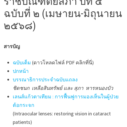
ราชบัณฑิตยสภา ปีที่ ๔
ฉบับที่ ๒ (เมษายน-มิถุนายน
๒๕๖๘)
สารบัญ
ฉบับเต็ม
(ดาวโหลดไฟล์ PDF คลิกที่นี่)
ปกหน้า
บรรณาธิการประจำฉบับแถลง
ชิดชนก เหลือสินทรัพย์ และ สุภา หารหนองบัว
เลนส์แก้วตาเทียม : การฟื้นฟูการมองเห็นในผู้ป่วย
ต้อกระจก
(Intraocular lenses: restoring vision in cataract
patients)