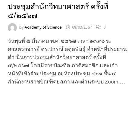
ประชุมสำนักวิทยาศาสตร์ ครั้งที่
๕/๒๕๖๗
by
Academy of Science
08/03/2567
0
วันพุธที่ ๗ มีนาคม พ.ศ. ๒๕๖๗ เวลา ๑๓.๓๐ น.
ศาสตราจารย์ ดร.ปกรณ์ อดุลพันธุ์ ทำหน้าที่ประธาน
ดำเนินการประชุมสำนักวิทยาศาสตร์ ครั้งที่
๕/๒๕๖๗ โดยมีราชบัณฑิต ภาคีสมาชิก และเจ้า
หน้าที่เข้าร่วมประชุม ณ ห้องประชุม ๔๐๑ ชั้น ๔
สำนักงานราชบัณฑิตยสภา และผ่านระบบ Zoom …