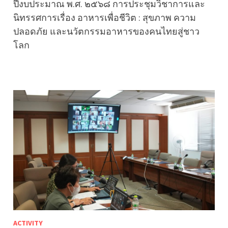
ปีงบประมาณ พ.ศ. ๒๕๖๘ การประชุมวิชาการและ
นิทรรศการเรื่อง อาหารเพื่อชีวิต : สุขภาพ ความ
ปลอดภัย และนวัตกรรมอาหารของคนไทยสู่ชาว
โลก
ACTIVITY