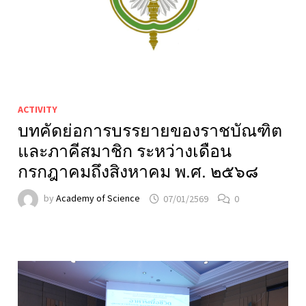
ACTIVITY
บทคัดย่อการบรรยายของราชบัณฑิต
และภาคีสมาชิก ระหว่างเดือน
กรกฎาคมถึงสิงหาคม พ.ศ. ๒๕๖๘
by
Academy of Science
07/01/2569
0