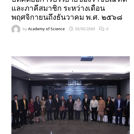
และภาคีสมาชิก ระหว่างเดือน
พฤศจิกายนถึงธันวาคม พ.ศ. ๒๕๖๘
by
Academy of Science
03/03/2569
0