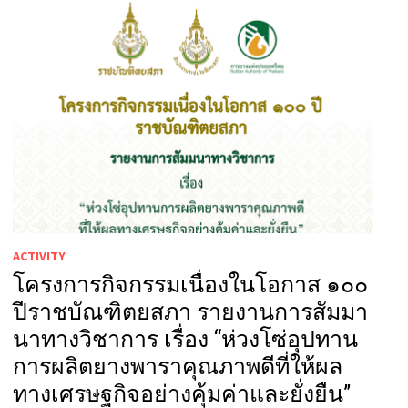
ACTIVITY
โครงการกิจกรรมเนื่องในโอกาส ๑๐๐
ปีราชบัณฑิตยสภา รายงานการสัมมา
นาทางวิชาการ เรื่อง “ห่วงโซ่อุปทาน
การผลิตยางพาราคุณภาพดีที่ให้ผล
ทางเศรษฐกิจอย่างคุ้มค่าและยั่งยืน”