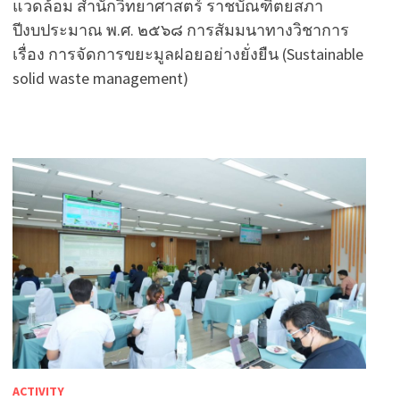
แวดล้อม สำนักวิทยาศาสตร์ ราชบัณฑิตยสภา
ปีงบประมาณ พ.ศ. ๒๕๖๘ การสัมมนาทางวิชาการ
เรื่อง การจัดการขยะมูลฝอยอย่างยั่งยืน (Sustainable
solid waste management)
ACTIVITY