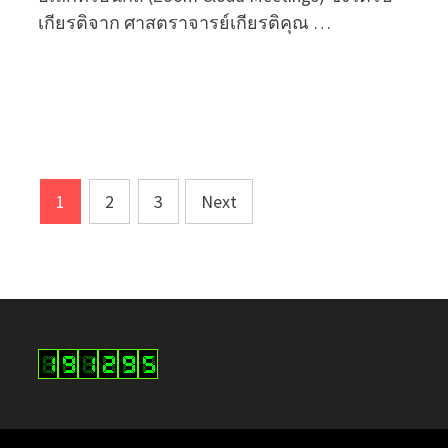
เกียรติจาก ศาสตราจารย์เกียรติคุณ …
Posts
1
2
3
Next
pagination