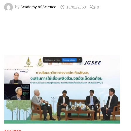
by
Academy of Science
18/01/2569
0