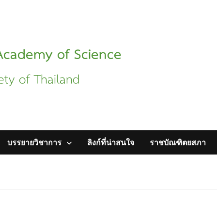
บรรยายวิชาการ
ลิงก์ที่น่าสนใจ
ราชบัณฑิตยสภา