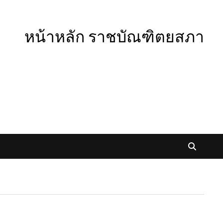
หน้าหลัก ราชบัณฑิตยสภา