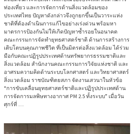
ท่องเที่ยว และการจัดการด้านสิ่งแวดล้อมของ
ประเทศไทย ปัญหาดังกล่าวจึงถูกยกขึ้นเป็นวาระแห่ง
ชาติที่ต้องดำเนินการแก้ไขอย่างเร่งด่วน พร้อมหา
มาตรการป้องกันไม่ให้เกิดปัญหาซ้ำรอยในอนาคต
คณะกรรมการจัดทำยุทธศาสตร์ชาติ ด้านการสร้างการ
เติบโตบนคุณภาพชีวิต ที่เป็นมิตรต่อสิ่งแวดล้อม ได้ร่วม
มือกับคณะปฏิรูปประเทศด้านทรัพยากรธรรมชาติและ
สิ่งแวดล้อม สำนักงานคณะกรรมการวิจัยแห่งชาติ และ
อาศรมความคิดด้านระบบโลกศาสตร์ และวิทยาศาสตร์
สิ่งแวดล้อม ราชบัณฑิตยสภา จัดงานเสวนาในหัวข้อ
“การขับเคลื่อนยุทธศาสตร์ชาติและปฏิรูปประเทศด้าน
การจัดการมลพิษทางอากาศ PM 2.5 ทั้งระบบ” เมื่อวัน
ศุกร์ที่ …