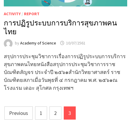
ACTIVITY
/
REPORT
การปฏิรูประบบการบริการสุขภาพคน
ไทย
by
Academy of Science
10/07/2561
สรุปการประชุมวิชาการเรื่องการปฏิรูประบบการบริการ
สุขภาพคนไทยหนังสือสรุปการประชุมวิชาการราช
บัณฑิตสัญจร ประจำปี ๒๕๖๑สำนักวิทยาศาสตร์ ราช
บัณฑิตยสภาเมื่อวันพุธที่ ๔ กรกฎาคม พ.ศ. ๒๕๖๑ณ
โรงแรม เดอะ สุโกศล กรุงเทพฯ
Posts
Previous
1
2
3
pagination