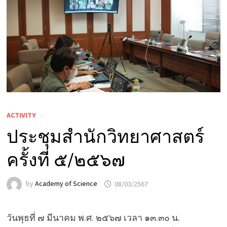
ACTIVITY
ประชุมสำนักวิทยาศาสตร์
ครั้งที่ ๕/๒๕๖๗
by
Academy of Science
08/03/2567
วันพุธที่ ๗ มีนาคม พ.ศ. ๒๕๖๗ เวลา ๑๓.๓๐ น.