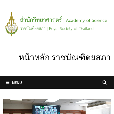
Skip
to
content
หน้าหลัก ราชบัณฑิตยสภา
MENU