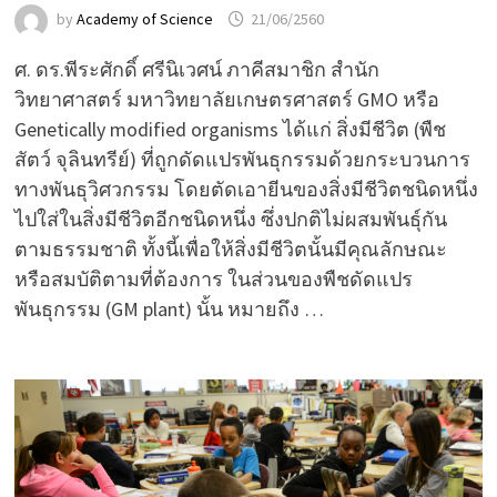
by
Academy of Science
21/06/2560
ศ. ดร.พีระศักดิ์ ศรีนิเวศน์ ภาคีสมาชิก สำนัก
วิทยาศาสตร์ มหาวิทยาลัยเกษตรศาสตร์ GMO หรือ
Genetically modified organisms ได้แก่ สิ่งมีชีวิต (พืช
สัตว์ จุลินทรีย์) ที่ถูกดัดแปรพันธุกรรมด้วยกระบวนการ
ทางพันธุวิศวกรรม โดยตัดเอายีนของสิ่งมีชีวิตชนิดหนึ่ง
ไปใส่ในสิ่งมีชีวิตอีกชนิดหนึ่ง ซึ่งปกติไม่ผสมพันธุ์กัน
ตามธรรมชาติ ทั้งนี้เพื่อให้สิ่งมีชีวิตนั้นมีคุณลักษณะ
หรือสมบัติตามที่ต้องการ ในส่วนของพืชดัดแปร
พันธุกรรม (GM plant) นั้น หมายถึง …