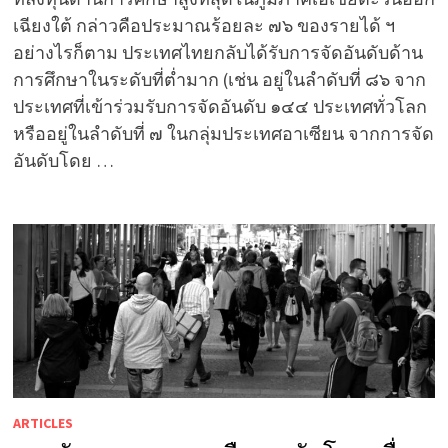
เฉียงใต้ กล่าวคือประมาณร้อยละ ๗๖ ของรายได้ ฯ
อย่างไรก็ตาม ประเทศไทยกลับได้รับการจัดอันดับด้าน
การศึกษาในระดับที่ต่ำมาก (เช่น อยู่ในลำดับที่ ๘๖ จาก
ประเทศที่เข้าร่วมรับการจัดอันดับ ๑๔๔ ประเทศทั่วโลก
หรืออยู่ในลำดับที่ ๗ ในกลุ่มประเทศอาเซียน จากการจัด
อันดับโดย …
ARTICLES