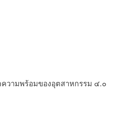
้วัดความพร้อมของอุตสาหกรรม ๔.๐