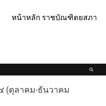
หน้าหลัก ราชบัณฑิตยสภา
 ๔ (ตุลาคม-ธันวาคม