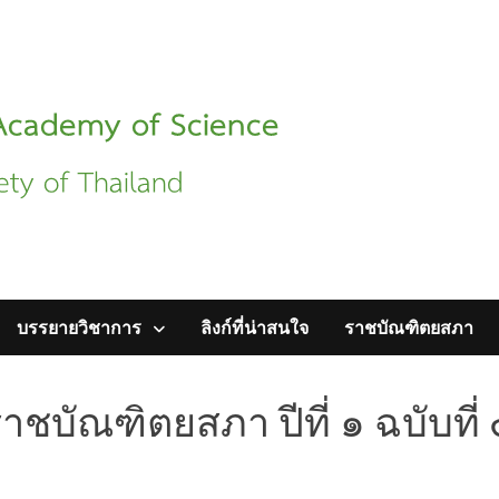
บรรยายวิชาการ
ลิงก์ที่น่าสนใจ
ราชบัณฑิตยสภา
าชบัณฑิตยสภา ปีที่ ๑ ฉบับที่