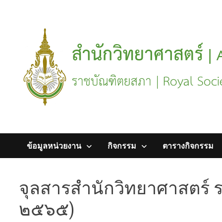
Skip
to
content
ข้อมูลหน่วยงาน
กิจกรรม
ตารางกิจกรรม
จุลสารสำนักวิทยาศาสตร์ ร
๒๕๖๕)