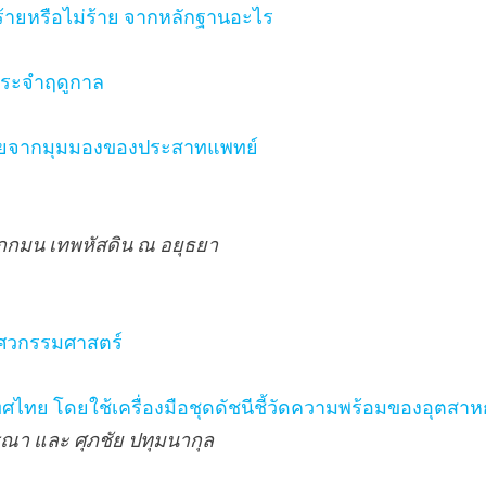
งอกร้ายหรือไม่ร้าย จากหลักฐานอะไร
ประจำฤดูกาล
ูงวัยจากมุมมองของประสาทแพทย์
ักกมน เทพหัสดิน ณ อยุธยา
ิศวกรรมศาสตร์
ทย โดยใช้เครื่องมือชุดดัชนีชี้วัดความพร้อมของอุตสา
ารณา และ ศุภชัย ปทุมนากุล