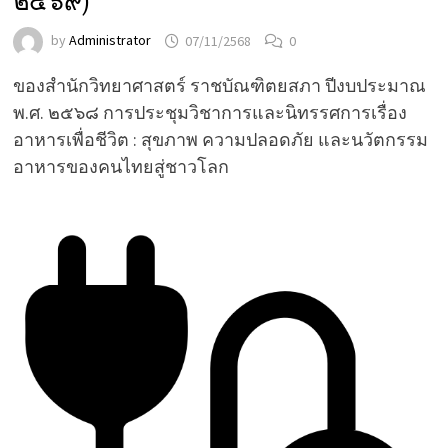
๒๕๖๙)
by
Administrator
07/11/2568
0
ของสํานักวิทยาศาสตร์ ราชบัณฑิตยสภา ปีงบประมาณ
พ.ศ. ๒๕๖๘ การประชุมวิชาการและนิทรรศการเรื่อง
อาหารเพื่อชีวิต : สุขภาพ ความปลอดภัย และนวัตกรรม
อาหารของคนไทยสู่ชาวโลก