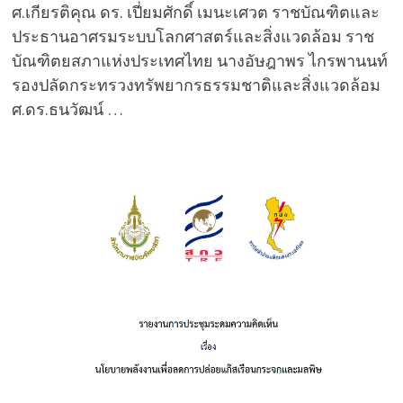
ศ.เกียรติคุณ ดร. เปี่ยมศักดิ์ เมนะเศวต ราชบัณฑิตและ
ประธานอาศรมระบบโลกศาสตร์และสิ่งแวดล้อม ราช
บัณฑิตยสภาแห่งประเทศไทย นางอัษฎาพร ไกรพานนท์
รองปลัดกระทรวงทรัพยากรธรรมชาติและสิ่งแวดล้อม
ศ.ดร.ธนวัฒน์ …