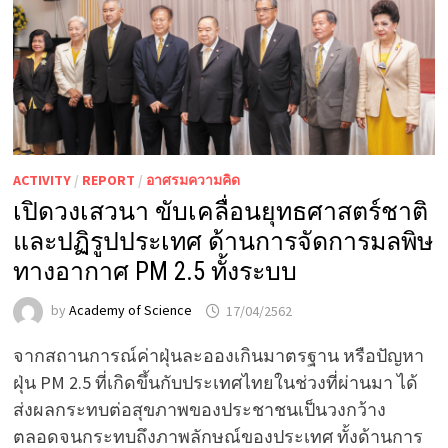
ACTIVITY
/
REPORT
/
อาศรมความคิด
เปิดวงเสวนา ขับเคลื่อนยุทธศาสตร์ชาติ
และปฏิรูปประเทศ ด้านการจัดการมลพิษ
ทางอากาศ PM 2.5 ทั้งระบบ
by
Academy of Science
17/04/2562
จากสถานการณ์ค่าฝุ่นละอองเกินมาตรฐาน หรือปัญหา
ฝุ่น PM 2.5 ที่เกิดขึ้นกับประเทศไทยในช่วงที่ผ่านมา ได้
ส่งผลกระทบต่อสุขภาพของประชาชนเป็นวงกว้าง
ตลอดจนกระทบถึงภาพลักษณ์ของประเทศ ทั้งด้านการ