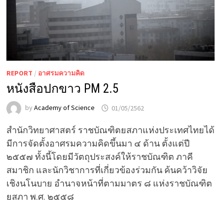
REPORT
/
อาศรมความคิด
หนังสือปกขาว PM 2.5
by
Academy of Science
01/05/2562
สำนักวิทยาศาสตร์ ราชบัณฑิตยสภาแห่งประเทศไทยได้
มีการจัดตั้งอาศรมความคิดขึ้นมา ๔ ด้าน ตั้งแต่ปี
๒๕๕๗ ทั้งนี้โดยมีวัตถุประสงค์ให้ราชบัณฑิต ภาคี
สมาชิก และนักวิชาการที่เกี่ยวข้องร่วมกัน ค้นคว้าวิจัย
เชิงนโนบาย อำนาจหน้าที่ตามมาตร ๘ แห่งราชบัณฑิต
ยสภา พ.ศ. ๒๕๕๘