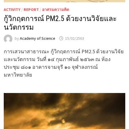
ACTIVITY
/
REPORT
/
อาศรมความคิด
กู้วิกฤตการณ์ PM2.5 ด้วยงานวิจัยและ
นวัตกรรม
by
Academy of Science
15/02/2563
การเสวนาสาธารณะ กู้วิกฤตการณ์ PM2.5 ด้วยงานวิจัย
และนวัตกรรม วันที่ ๑๔ กุมภาพันธ์ ๒๕๖๓ ณ ห้อง
ประชุม ๘๐๑ อาคารจามจุรี ๑๐ จุฬาลงกรณ์
มหาวิทยาลัย