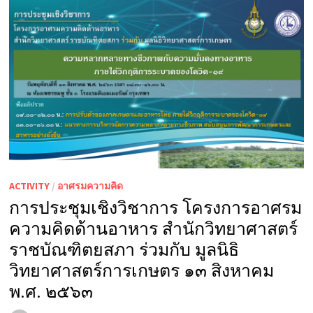
ACTIVITY
/
อาศรมความคิด
การประชุมเชิงวิชาการ โครงการอาศรม
ความคิดด้านอาหาร สำนักวิทยาศาสตร์
ราชบัณฑิตยสภา ร่วมกับ มูลนิธิ
วิทยาศาสตร์การเกษตร ๑๓ สิงหาคม
พ.ศ. ๒๕๖๓