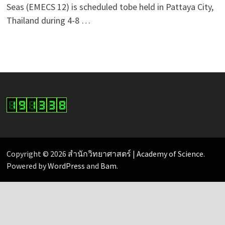
Seas (EMECS 12) is scheduled tobe held in Pattaya City,
Thailand during 4-8 …
Copyright © 2026
สำนักวิทยาศาสตร์ | Academy of Science
.
Powered by
WordPress
and
Bam
.