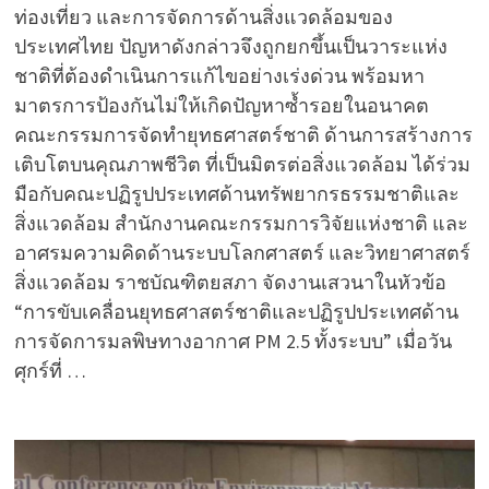
ท่องเที่ยว และการจัดการด้านสิ่งแวดล้อมของ
ประเทศไทย ปัญหาดังกล่าวจึงถูกยกขึ้นเป็นวาระแห่ง
ชาติที่ต้องดำเนินการแก้ไขอย่างเร่งด่วน พร้อมหา
มาตรการป้องกันไม่ให้เกิดปัญหาซ้ำรอยในอนาคต
คณะกรรมการจัดทำยุทธศาสตร์ชาติ ด้านการสร้างการ
เติบโตบนคุณภาพชีวิต ที่เป็นมิตรต่อสิ่งแวดล้อม ได้ร่วม
มือกับคณะปฏิรูปประเทศด้านทรัพยากรธรรมชาติและ
สิ่งแวดล้อม สำนักงานคณะกรรมการวิจัยแห่งชาติ และ
อาศรมความคิดด้านระบบโลกศาสตร์ และวิทยาศาสตร์
สิ่งแวดล้อม ราชบัณฑิตยสภา จัดงานเสวนาในหัวข้อ
“การขับเคลื่อนยุทธศาสตร์ชาติและปฏิรูปประเทศด้าน
การจัดการมลพิษทางอากาศ PM 2.5 ทั้งระบบ” เมื่อวัน
ศุกร์ที่ …