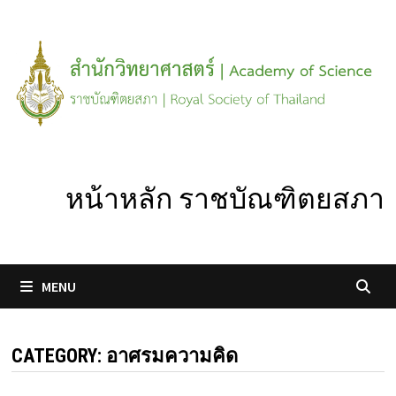
Skip
to
content
หน้าหลัก ราชบัณฑิตยสภา
MENU
CATEGORY:
อาศรมความคิด