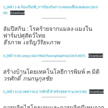
3_(หน้า 1-4) ก้องเกียรติ_การป้องกันภาวะสมองเสื่อม Bulletin (30-5-
65)
Download
ลัมปีสกิน : โรคร้ายจากแมลง-แมงใน
ฟาร์มปศุสัตว์ไทย
ธีรภาพ เจริญวิริยะภาพ
4_(หน้า 5-8) Lumpy skin FINALTheeraphapFinal (30-5-65)TC
Download
สร้างบ้านโดยเทคโนโลยีการพิมพ์ ๓ มิติ
วรศักดิ์ กนกนุกุลชัย
5_(หน้า 9-12) บทความ อ วรศักดิ์ สำหรับจุชสาร ๒ (30-5-65)
Download
การผลิตไฮโดรเจนและการผลิตมีเทนจาก