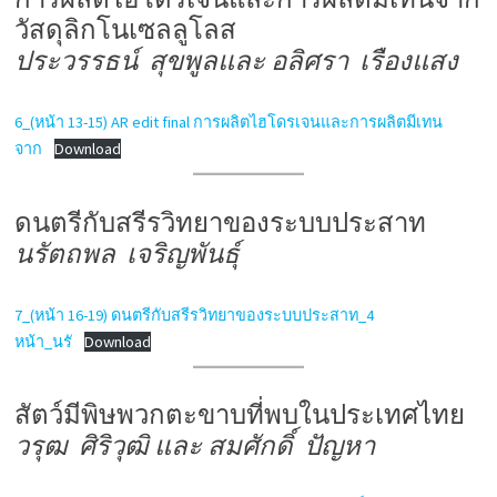
วัสดุลิกโนเซลลูโลส
ประวรรธน์ สุขพูลและ อลิศรา เรืองแสง
6_(หน้า 13-15) AR edit final การผลิตไฮโดรเจนและการผลิตมีเทน
จาก
Download
ดนตรีกับสรีรวิทยาของระบบประสาท
นรัตถพล เจริญพันธุ์
7_(หน้า 16-19) ดนตรีกับสรีรวิทยาของระบบประสาท_4
หน้า_นรั
Download
สัตว์มีพิษพวกตะขาบที่พบในประเทศไทย
วรุฒ ศิริวุฒิ และ สมศักดิ์ ปัญหา