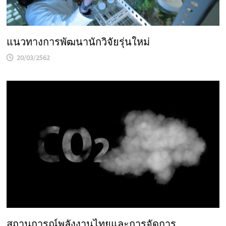
แนวทางการพัฒนานักวิจัยรุ่นใหม่
20/03/2562
สถานการณ์พลังงานไทยและการจัดการ