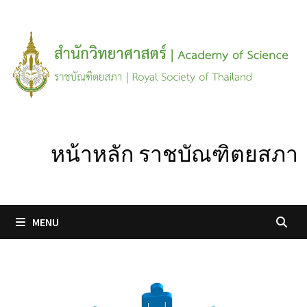
Skip
to
content
หน้าหลัก ราชบัณฑิตยสภา
MENU