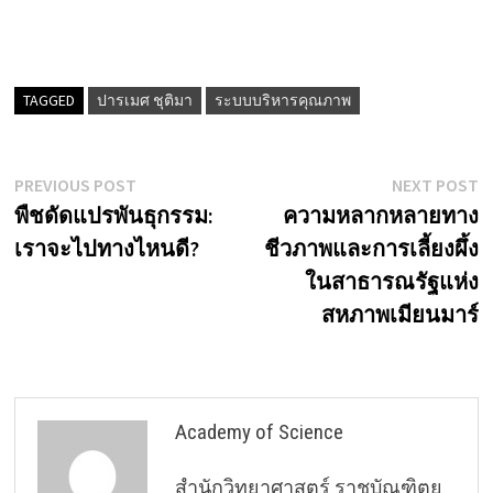
TAGGED
ปารเมศ ชุติมา
ระบบบริหารคุณภาพ
Post
Previous
N
PREVIOUS POST
NEXT POST
post:
p
พืชดัดแปรพันธุกรรม:
ความหลากหลายทาง
navigation
เราจะไปทางไหนดี?
ชีวภาพและการเลี้ยงผึ้ง
ในสาธารณรัฐแห่ง
สหภาพเมียนมาร์
Academy of Science
สำนักวิทยาศาสตร์ ราชบัณฑิตย