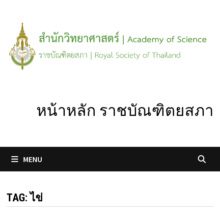
Skip
to
content
หน้าหลัก ราชบัณฑิตยสภา
MENU
TAG:
ไข่