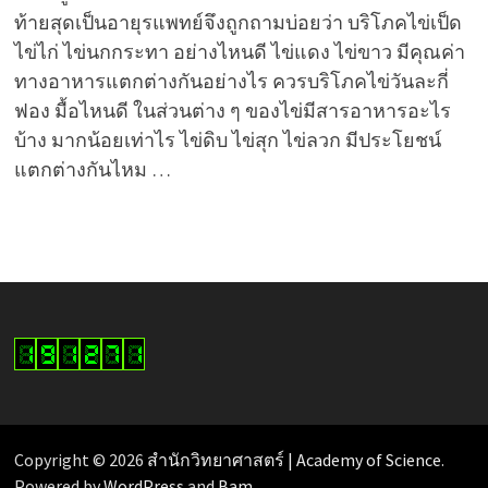
ท้ายสุดเป็นอายุรแพทย์จึงถูกถามบ่อยว่า บริโภคไข่เป็ด
ไข่ไก่ ไข่นกกระทา อย่างไหนดี ไข่แดง ไข่ขาว มีคุณค่า
ทางอาหารแตกต่างกันอย่างไร ควรบริโภคไข่วันละกี่
ฟอง มื้อไหนดี ในส่วนต่าง ๆ ของไข่มีสารอาหารอะไร
บ้าง มากน้อยเท่าไร ไข่ดิบ ไข่สุก ไข่ลวก มีประโยชน์
แตกต่างกันไหม …
Copyright © 2026
สำนักวิทยาศาสตร์ | Academy of Science
.
Powered by
WordPress
and
Bam
.