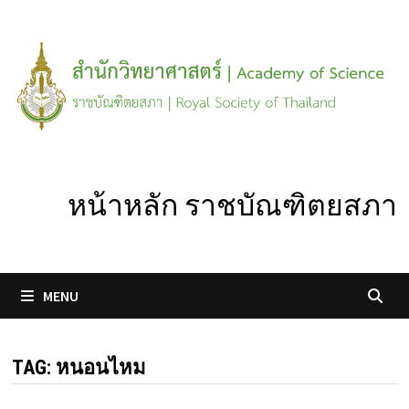
Skip
to
content
หน้าหลัก ราชบัณฑิตยสภา
MENU
TAG:
หนอนไหม