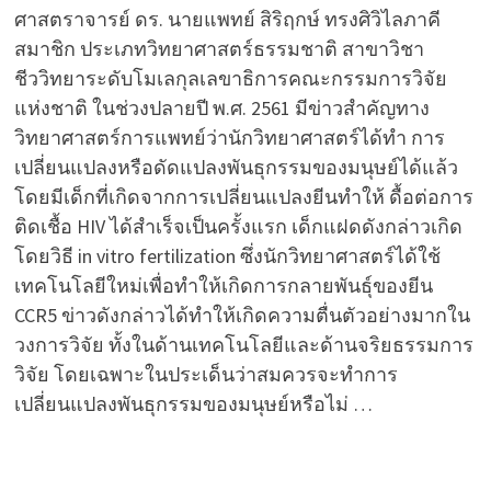
ศาสตราจารย์ ดร. นายแพทย์ สิริฤกษ์ ทรงศิวิไลภาคี
สมาชิก ประเภทวิทยาศาสตร์ธรรมชาติ สาขาวิชา
ชีววิทยาระดับโมเลกุลเลขาธิการคณะกรรมการวิจัย
แห่งชาติ ในช่วงปลายปี พ.ศ. 2561 มีข่าวสำคัญทาง
วิทยาศาสตร์การแพทย์ว่านักวิทยาศาสตร์ได้ทำ การ
เปลี่ยนแปลงหรือดัดแปลงพันธุกรรมของมนุษย์ได้แล้ว
โดยมีเด็กที่เกิดจากการเปลี่ยนแปลงยีนทำให้ ดื้อต่อการ
ติดเชื้อ HIV ได้สำเร็จเป็นครั้งแรก เด็กแฝดดังกล่าวเกิด
โดยวิธี in vitro fertilization ซึ่งนักวิทยาศาสตร์ได้ใช้
เทคโนโลยีใหม่เพื่อทำให้เกิดการกลายพันธุ์ของยีน
CCR5 ข่าวดังกล่าวได้ทำให้เกิดความตื่นตัวอย่างมากใน
วงการวิจัย ทั้งในด้านเทคโนโลยีและด้านจริยธรรมการ
วิจัย โดยเฉพาะในประเด็นว่าสมควรจะทำการ
เปลี่ยนแปลงพันธุกรรมของมนุษย์หรือไม่ …