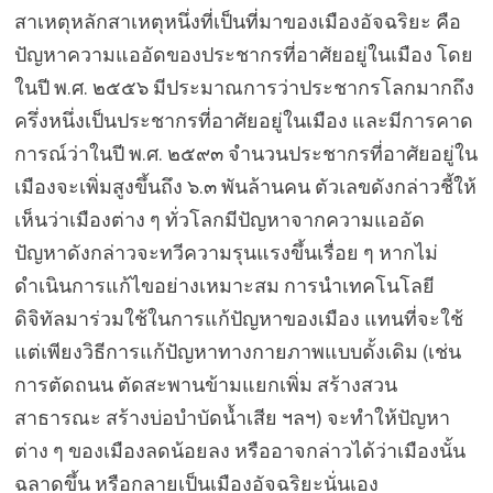
สาเหตุหลักสาเหตุหนึ่งที่เป็นที่มาของเมืองอัจฉริยะ คือ
ปัญหาความแออัดของประชากรที่อาศัยอยู่ในเมือง โดย
ในปี พ.ศ. ๒๕๕๖ มีประมาณการว่าประชากรโลกมากถึง
ครึ่งหนึ่งเป็นประชากรที่อาศัยอยู่ในเมือง และมีการคาด
การณ์ว่าในปี พ.ศ. ๒๕๙๓ จำนวนประชากรที่อาศัยอยู่ใน
เมืองจะเพิ่มสูงขึ้นถึง ๖.๓ พันล้านคน ตัวเลขดังกล่าวชี้ให้
เห็นว่าเมืองต่าง ๆ ทั่วโลกมีปัญหาจากความแออัด
ปัญหาดังกล่าวจะทวีความรุนแรงขึ้นเรื่อย ๆ หากไม่
ดำเนินการแก้ไขอย่างเหมาะสม การนำเทคโนโลยี
ดิจิทัลมาร่วมใช้ในการแก้ปัญหาของเมือง แทนที่จะใช้
แต่เพียงวิธีการแก้ปัญหาทางกายภาพแบบดั้งเดิม (เช่น
การตัดถนน ตัดสะพานข้ามแยกเพิ่ม สร้างสวน
สาธารณะ สร้างบ่อบำบัดน้ำเสีย ฯลฯ) จะทำให้ปัญหา
ต่าง ๆ ของเมืองลดน้อยลง หรืออาจกล่าวได้ว่าเมืองนั้น
ฉลาดขึ้น หรือกลายเป็นเมืองอัจฉริยะนั่นเอง