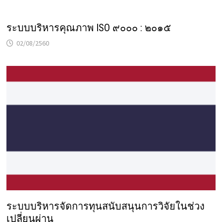
ระบบบริหารคุณภาพ ISO ๙๐๐๐ : ๒๐๑๕
02/08/2560
ระบบบริหารจัดการทุนสนับสนุนการวิจัยในช่วง
เปลี่ยนผ่าน