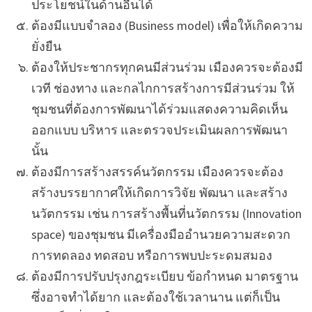
ประโยชน์ในด้านอื่นได้
ต้องมีแบบจำลอง (Business model) เพื่อให้เกิดความ
ยั่งยืน
ต้องให้ประชากรทุกคนมีส่วนร่วม เมืองควรจะต้องมี
เวที ช่องทาง และกลไกการสร้างการมีส่วนร่วม ให้
ชุมชนที่ต้องการพัฒนาได้ร่วมแสดงความคิดเห็น
ออกแบบ บริหาร และตรวจประเมินผลการพัฒนา
นั้น
ต้องมีการสร้างสรรค์นวัตกรรม เมืองควรจะต้อง
สร้างบรรยากาศให้เกิดการวิจัย พัฒนา และสร้าง
นวัตกรรม เช่น การสร้างพื้นที่นวัตกรรม (Innovation
space) ของชุมชน มีเครื่องมืออำนวยความสะดวก
การทดลอง ทดสอบ หรือการพบปะระดมสมอง
ต้องมีการปรับปรุงกฎระเบียบ ข้อกำหนด มาตรฐาน
ซึ่งอาจทำได้ยาก และต้องใช้เวลานาน แต่ก็เป็น