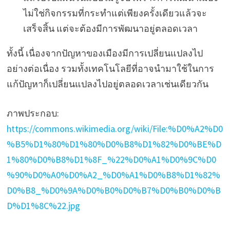
ไม่ใช่กิจกรรมที่กระทำแต่เพียงครั้งเดียวแล้วจะ
เสร็จสิ้น แต่จะต้องมีการพัฒนาอยู่ตลอดเวลา
ทั้งนี้ เนื่องจากปัญหาของเมืองมีการเปลี่ยนแปลงไป
อย่างต่อเนื่อง รวมทั้งเทคโนโลยีที่อาจนำมาใช้ในการ
แก้ปัญหาก็เปลี่ยนแปลงไปอยู่ตลอดเวลาเช่นเดียวกัน
ภาพประกอบ:
https://commons.wikimedia.org/wiki/File:%D0%A2%D0
%B5%D1%80%D1%80%D0%B8%D1%82%D0%BE%D
1%80%D0%B8%D1%8F_%22%D0%A1%D0%9C%D0
%90%D0%A0%D0%A2_%D0%A1%D0%B8%D1%82%
D0%B8_%D0%9A%D0%B0%D0%B7%D0%B0%D0%B
D%D1%8C%22.jpg