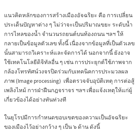
แนวคิดหลักของการสร้างเมืองอัจฉริยะ คือ การเปลี่ยน
ประเด็นปัญหาต่าง ๆ ไม่ว่าจะเป็นปริมาณขยะ ระดับน้ำ
การไหลของน้ำ จำนวนรถยนต์บนท้องถนน ฯลฯ ให้
กลายเป็นข้อมูลตัวเลข ทั้งนี้ เนื่องจากข้อมูลที่เป็นตัวเลข
นั้นสามารถวิเคราะห์และจัดการได้ นอกจากนี้ ยังอาจ
ใช้เทคโนโลยีดิจิทัลอื่น ๆ เช่น การประยุกต์ใช้ภาพจาก
กล้องโทรทัศน์วงจรปิดร่วมกับเทคนิคการประมวลผล
ภาพ (Image processing) เพื่อตรวจจับอุบัติเหตุ การต่อสู้
เพลิงไหม้ การฝ่าฝืนกฎจราจร ฯลฯ เพื่อแจ้งเหตุให้แก่ผู้
เกี่ยวข้องได้อย่างทันท่วงที
ในยุโรปมีการกำหนดขอบเขตของความเป็นอัจฉริยะ
ของเมืองไว้อย่างกว้าง ๆ เป็น ๖ ด้าน ดังนี้