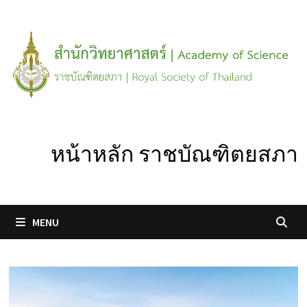
Skip
to
content
หน้าหลัก ราชบัณฑิตยสภา
MENU