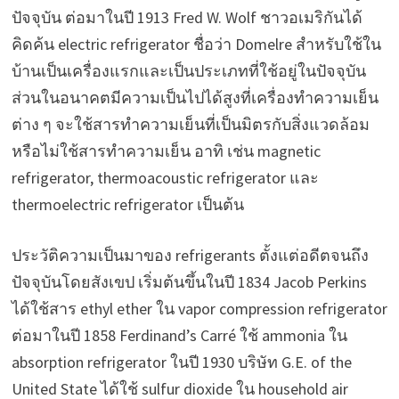
ปัจจุบัน ต่อมาในปี 1913 Fred W. Wolf ชาวอเมริกันได้
คิดค้น electric refrigerator ชื่อว่า Domelre สำหรับใช้ใน
บ้านเป็นเครื่องแรกและเป็นประเภทที่ใช้อยู่ในปัจจุบัน
ส่วนในอนาคตมีความเป็นไปได้สูงที่เครื่องทำความเย็น
ต่าง ๆ จะใช้สารทำความเย็นที่เป็นมิตรกับสิ่งแวดล้อม
หรือไม่ใช้สารทำความเย็น อาทิ เช่น magnetic
refrigerator, thermoacoustic refrigerator และ
thermoelectric refrigerator เป็นต้น
ประวัติความเป็นมาของ refrigerants ตั้งแต่อดีตจนถึง
ปัจจุบันโดยสังเขป เริ่มต้นขึ้นในปี 1834 Jacob Perkins
ได้ใช้สาร ethyl ether ใน vapor compression refrigerator
ต่อมาในปี 1858 Ferdinand’s Carré ใช้ ammonia ใน
absorption refrigerator ในปี 1930 บริษัท G.E. of the
United State ได้ใช้ sulfur dioxide ใน household air