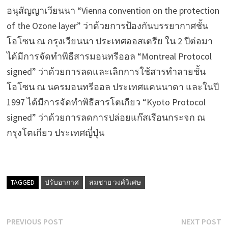
อนุสัญญาเวียนนา “Vienna convention on the protection
of the Ozone layer” ว่าด้วยการป้องกันบรรยากาศชั้น
โอโซน ณ กรุงเวียนนา ประเทศออสเตรีย ใน 2 ปีต่อมา
ได้มีการจัดทำพิธีสารมอนทรีออล “Montreal Protocol
signed” ว่าด้วยการลดและเลิกการใช้สารทำลายชั้น
โอโซน ณ นครมอนทรีออล ประเทศแคนนาดา และในปี
1997 ได้มีการจัดทำพิธีสารโตเกียว “Kyoto Protocol
signed” ว่าด้วยการลดการปล่อยแก๊สเรือนกระจก ณ
กรุงโตเกียว ประเทศญี่ปุ่น
TAGGED
ปรับอากาศ
สมชาย วงศ์วิเศษ
Post
Previous
N
PREVIOUS POST
NEXT POST