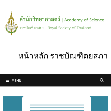
Skip
to
content
หน้าหลัก ราชบัณฑิตยสภา
MENU