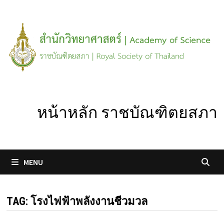
Skip
to
content
หน้าหลัก ราชบัณฑิตยสภา
MENU
TAG:
โรงไฟฟ้าพลังงานชีวมวล