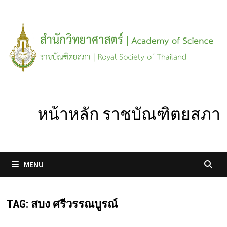
Skip
to
content
หน้าหลัก ราชบัณฑิตยสภา
MENU
TAG:
สบง ศรีวรรณบูรณ์