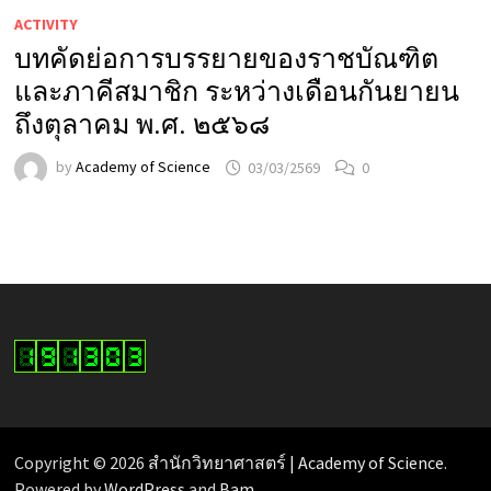
ACTIVITY
บทคัดย่อการบรรยายของราชบัณฑิต
และภาคีสมาชิก ระหว่างเดือนกันยายน
ถึงตุลาคม พ.ศ. ๒๕๖๘
by
Academy of Science
03/03/2569
0
Copyright © 2026
สำนักวิทยาศาสตร์ | Academy of Science
.
Powered by
WordPress
and
Bam
.