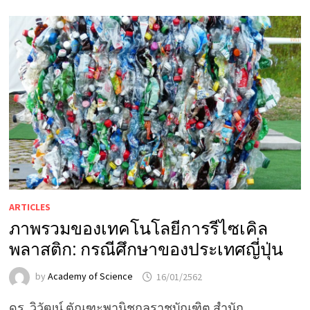
ARTICLES
ภาพรวมของเทคโนโลยีการรีไซเคิล
พลาสติก: กรณีศึกษาของประเทศญี่ปุ่น
by
Academy of Science
16/01/2562
ดร. วิวัฒน์ ตัณฑะพานิชกุลราชบัณฑิต สำนัก