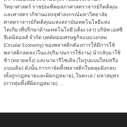
วิทยาศาสตร์ ราชบัณฑิตยสภาศาสตราจารย์กิตติคุณ
และศาสตราภิชานแห่งจุฬาลงกรณ์มหาวิทยาลัย
ศาสตราจารย์กิตติคุณแห่งสถาบันเทคโนโลยีแห่ง
โตเกียวที่ปรึกษาด้านเทคโนโลยี (เต็มเวลา) บริษัท เอสซี
จีเคมิคอลส์ จำกัด บทคัดย่อเศรษฐกิจแบบวงกลม
(Circular Economy) ของพลาสติกต้องการให้มีการใช้
พลาสติกลดลง (ในแง่ปริมาณการใช้งาน) นำกลับมาใช้
ซ้า (หลายครั้ง) และนามารีไซเคิล (ในรูปแบบใหม่หรือ
แบบเดิม) ดังนั้น การกาจัดทิ้งพลาสติกในหลุมฝังกลบ
(ทั้งถูกกฎหมายและผิดกฎหมาย), ในทะเล / มหาสมุทร
(การทุ่มทิ้งที่ผิดกฎหมาย) …