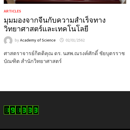
ARTICLES
มุมมองจากจีนกับความสำเร็จทาง
วิทยาศาสตร์และเทคโนโลยี
by
Academy of Science
02/01/2562
ศาสตราจารย์กิตติคุณ ดร. นสพ.ณรงค์ศักดิ์ ชัยบุตรราช
บัณฑิต สำนักวิทยาศาสตร์