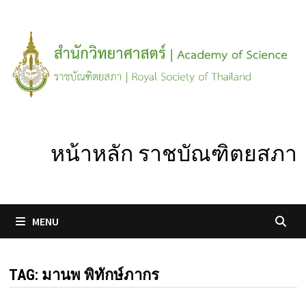
Skip
to
content
หน้าหลัก ราชบัณฑิตยสภา
MENU
TAG:
มานพ พิทักษ์ภากร