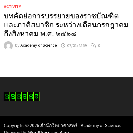
ACTIVITY
บทคัดย่อการบรรยายของราชบัณฑิต
และภาคีสมาชิก ระหว่างเดือนกรกฎาคม
ถึงสิงหาคม พ.ศ. ๒๕๖๘
by
Academy of Science
07/01/2569
0
Copyright © 2026
สำนักวิทยาศาสตร์ | Academy of Science
.
Powered by
WordPress
and
Bam
.