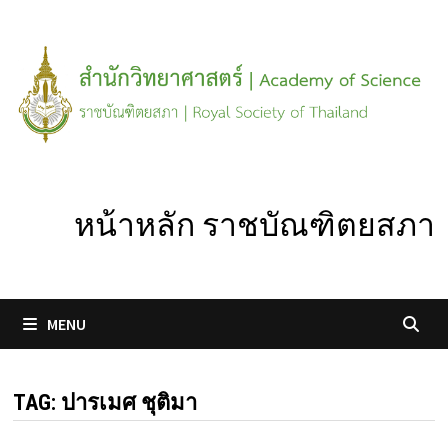
Skip
to
content
หน้าหลัก ราชบัณฑิตยสภา
MENU
TAG:
ปารเมศ ชุติมา