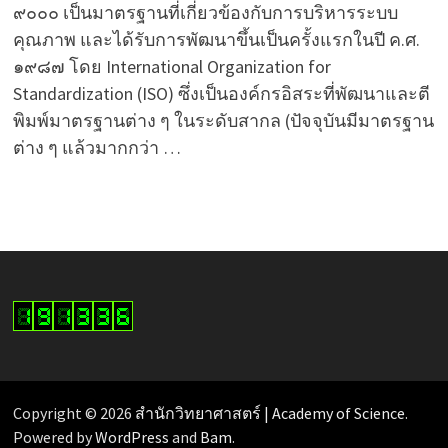
๙๐๐๐ เป็นมาตรฐานที่เกี่ยวข้องกับการบริหารระบบ
คุณภาพ และได้รับการพัฒนาขึ้นเป็นครั้งแรกในปี ค.ศ.
๑๙๘๗ โดย International Organization for
Standardization (ISO) ซึ่งเป็นองค์กรอิสระที่พัฒนาและตี
พิมพ์มาตรฐานต่าง ๆ ในระดับสากล (ปัจจุบันมีมาตรฐาน
ต่าง ๆ แล้วมากกว่า …
Copyright © 2026
สำนักวิทยาศาสตร์ | Academy of Science
.
Powered by
WordPress
and
Bam
.