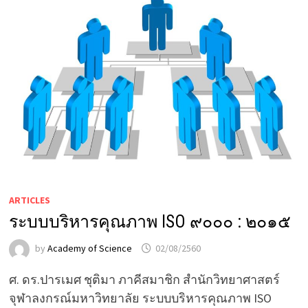
ARTICLES
ระบบบริหารคุณภาพ ISO ๙๐๐๐ : ๒๐๑๕
by
Academy of Science
02/08/2560
ศ. ดร.ปารเมศ ชุติมา ภาคีสมาชิก สำนักวิทยาศาสตร์
จุฬาลงกรณ์มหาวิทยาลัย ระบบบริหารคุณภาพ ISO