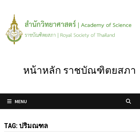
Skip
to
content
หน้าหลัก ราชบัณฑิตยสภา
MENU
TAG:
ปริมณฑล