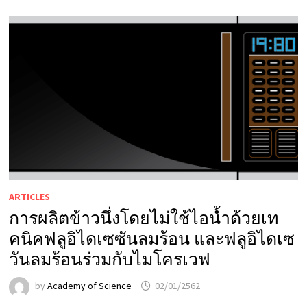
ARTICLES
การผลิตข้าวนึ่งโดยไม่ใช้ไอน้ำด้วยเท
คนิคฟลูอิไดเซซันลมร้อน และฟลูอิไดเซ
วันลมร้อนร่วมกับไมโครเวฟ
by
Academy of Science
02/01/2562