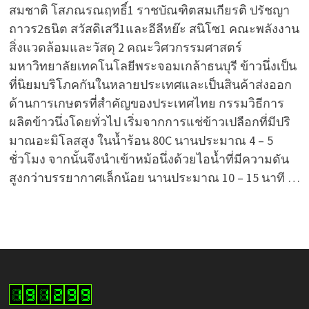
สมชาติ โสภณรณฤทธิ์1 ราชบัณฑิตสมเกียรติ ปรัชญา
ถาวร2ธนิต สวัสดิเสวี1และอีลีหย๊ะ สนิโซ1 คณะพลังงาน
สิ่งแวดล้อมและวัสดุ 2 คณะวิศวกรรมศาสตร์
มหาวิทยาลัยเทคโนโลยีพระจอมเกล้าธนบุรี ข้าวนึ่งเป็น
ที่นิยมบริโภคกันในหลายประเทศและเป็นสินค้าส่งออก
ด้านการเกษตรที่สำคัญของประเทศไทย กรรมวิธีการ
ผลิตข้าวนึ่งโดยทั่วไป เริ่มจากการแช่ข้าวเปลือกที่มีปริ
มาณอะมิโลสสูง ในน้ำร้อน 80C นานประมาณ 4 – 5
ชั่วโมง จากนั้นจึงนำเข้าหม้อนึ่งด้วยไอน้ำที่มีความดัน
สูงกว่าบรรยากาศเล็กน้อย นานประมาณ 10 – 15 นาที …