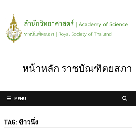
Skip
to
content
หน้าหลัก ราชบัณฑิตยสภา
MENU
TAG:
ข้าวนึ่ง