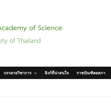
บรรยายวิชาการ
ลิงก์ที่น่าสนใจ
ราชบัณฑิตยสภา