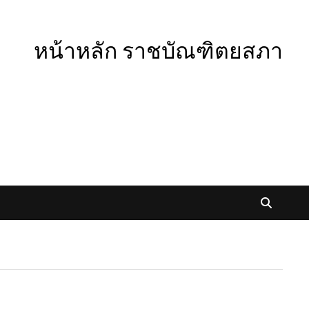
หน้าหลัก ราชบัณฑิตยสภา