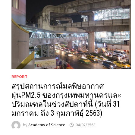
REPORT
สรุปสถานการณ์มลพิษอากาศ
ฝุ่นPM2.5 ของกรุงเทพมหานครและ
ปริมณฑลในช่วงสัปดาห์นี้ (วันที่ 31
มกราคม ถึง 3 กุมภาพัธ์ุ 2563)
by
Academy of Science
04/02/2563