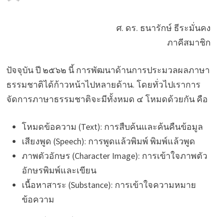
ศ. ดร. ธนารักษ์ ธีระมั่นคง
ภาคีสมาชิก
ปัจจุบัน ปี ๒๕๖๒ นี้ การพัฒนาด้านการประมวลผลภาษา
ธรรมชาติได้ก้าวหน้าไปหลายด้าน. โดยทั่วไปเราการ
จัดการภาษาธรรมชาติจะมีทั้งหมด ๔ โหมดด้วยกัน คือ
โหมดข้อความ (Text): การสืบค้นและค้นคืนข้อมูล
เสียงพูด (Speech): การพูดแล้วพิมพ์ พิมพ์แล้วพูด
ภาพตัวอักษร (Character Image): การเข้าใจภาพตัว
อักษรพิมพ์และเขียน
เนื้อหาสาระ (Substance): การเข้าใจความหมาย
ข้อความ