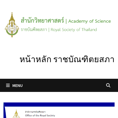
Skip
to
content
หน้าหลัก ราชบัณฑิตยสภา
MENU