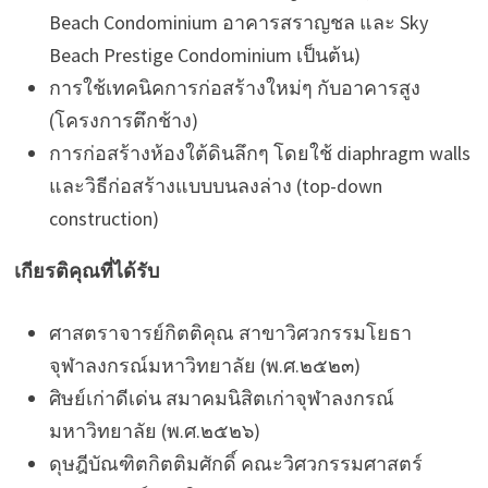
Beach Condominium อาคารสราญชล และ Sky
Beach Prestige Condominium เป็นต้น)
การใช้เทคนิคการก่อสร้างใหม่ๆ กับอาคารสูง
(โครงการตึกช้าง)
การก่อสร้างห้องใต้ดินลึกๆ โดยใช้ diaphragm walls
และวิธีก่อสร้างแบบบนลงล่าง (top-down
construction)
เกียรติคุณที่ได้รับ
ศาสตราจารย์กิตติคุณ สาขาวิศวกรรมโยธา
จุฬาลงกรณ์มหาวิทยาลัย (พ.ศ.๒๕๒๓)
ศิษย์เก่าดีเด่น สมาคมนิสิตเก่าจุฬาลงกรณ์
มหาวิทยาลัย (พ.ศ.๒๕๒๖)
ดุษฎีบัณฑิตกิตติมศักดิ์ คณะวิศวกรรมศาสตร์