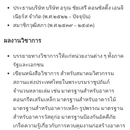
ประธานบริษัท บริษัท อรุณ ชัยเสรี คอนซัลติ้ง เอนจิ
เนียร์ส จำกัด (พ.ศ.๒๕๒๒ – ปัจจุบัน)
สมาชิกวุฒิสภา (พ.ศ.๒๕๓๙ – ๒๕๔๓)
ผลงานวิชาการ
บรรยายทางวิชาการให้แก่หน่วยงานต่าง ๆ ทั้งภาค
รัฐและเอกชน
เขียนหนังสือวิชาการ สำหรับสมาคมวิศวกรรม
สถานแห่งประเทศไทยในพระบรมราชูปถัมภ์
จำนวนหลายเล่ม เช่น มาตรฐานสำหรับอาคาร
คอนกรีตเสริมเหล็ก มาตรฐานสำหรับอาคารไม้
มาตรฐานสำหรับอาคารเหล็ก-รูปพรรณ มาตรฐาน
สำหรับอาคารวัสดุก่อ มาตรฐานป้องกันอัคคีภัย
เกร็ดความรู้เกี่ยวกับการควบคุมงานก่อสร้างอาคาร