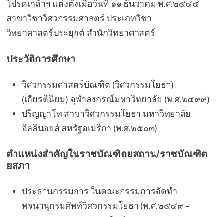
โปรดเกล้าฯ แต่งตั้งเมื่อวันที่ ๑๑ ธันวาคม พ.ศ.๒๕๔๕
สาขาวิชาวิศวกรรมศาสตร์ ประเภทวิชา
วิทยาศาสตร์ประยุกต์ สำนักวิทยาศาสตร์
ประวัติการศึกษา
วิศวกรรมศาสตร์บัณฑิต (วิศวกรรมโยธา)
(เกียรตินิยม) จุฬาลงกรณ์มหาวิทยาลัย (พ.ศ.๒๔๙๙)
ปริญญาโท สาขาวิศวกรรมโยธา มหาวิทยาลัย
อิลลินอยส์ สหรัฐอเมริกา (พ.ศ.๒๕๐๓)
ตำแหน่งสำคัญในราชบัณฑิตยสถาน/ราชบัณฑิต
ยสภา
ประธานกรรมการ ในคณะกรรมการจัดทำ
พจนานุกรมศัพท์วิศวกรรมโยธา (พ.ศ.๒๕๔๙ –