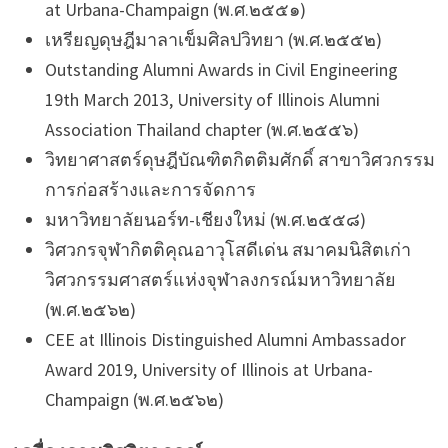
at Urbana-Champaign (พ.ศ.๒๕๕๑)
เหรียญดุษฎีมาลาเข็มศิลปวิทยา (พ.ศ.๒๕๕๒)
Outstanding Alumni Awards in Civil Engineering
19th March 2013, University of Illinois Alumni
Association Thailand chapter (พ.ศ.๒๕๕๖)
วิทยาศาสตร์ดุษฎีบัณฑิตกิตติมศักดิ์ สาขาวิศวกรรม
การก่อสร้างและการจัดการ
มหาวิทยาลัยนอร์ท-เชียงใหม่ (พ.ศ.๒๕๕๘)
วิศวกรจุฬากิตติคุณอาวุโสดีเด่น สมาคมนิสิตเก่า
วิศวกรรมศาสตร์แห่งจุฬาลงกรณ์มหาวิทยาลัย
(พ.ศ.๒๕๖๒)
CEE at Illinois Distinguished Alumni Ambassador
Award 2019, University of Illinois at Urbana-
Champaign (พ.ศ.๒๕๖๒)