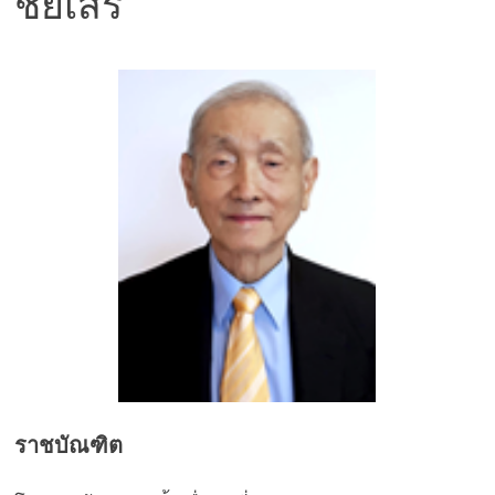
ชัยเสรี
ราชบัณฑิต