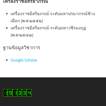
เครื่องราชอิสริยาภรณ์
เครื่องราชอิสริยภรณ์ ระดับมหาปรมาภรณ์ช้าง
เผือก (พ.ศ.๒๕๕๒)
เครื่องราชอิสริยภรณ์ ระดับมหาวชิรมงกุฏ
(พ.ศ.๒๕๔๗)
ฐานข้อมูลวิชาการ
Google Scholar