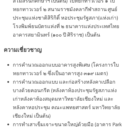
สโมสรนักศึกษาฯ เป็นต้น) ใบหยกทาวเวอร์ ๑ ใบ
หยกทาวเวอร์ ๒ สนามราชมังคลากีฬาสถาน ศูนย์
ประชุมแห่งชาติสิริกิติ์ หอประชุมรัฐสภา(แห่งเก่า)
โรงพิมพ์ธนบัตรแห่งที่ ๒ ธนาคารแห่งประเทศไทย
อาคารสยามินทร์ (๑๐๐ ปี ศิริราช) เป็นต้น
ความเชี่ยวชาญ
การคำนวณออกแบบอาคารสูงพิเศษ (โครงการใบ
หยกทาวเวอร์ ๒ ซึ่งเป็นอาคารสูง ๓๑๙ เมตร)
การคำนวณออกแบบ และก่อสร้างหลังคาเปลือก
บางด้วยคอนกรีต (หลังคาห้องประชุมรัฐสภาแห่ง
เก่าหลังคาห้องสมุดมหาวิทยาลัยเชียงใหม่ และ
หลังคาหอประชุม คณะแพทยศาสตร์ มหาวิทยาลัย
เชียงใหม่ เป็นต้น)
การทำเสาเข็มเจาะขนาดใหญ่ด้วยมือ (อาคาร Park