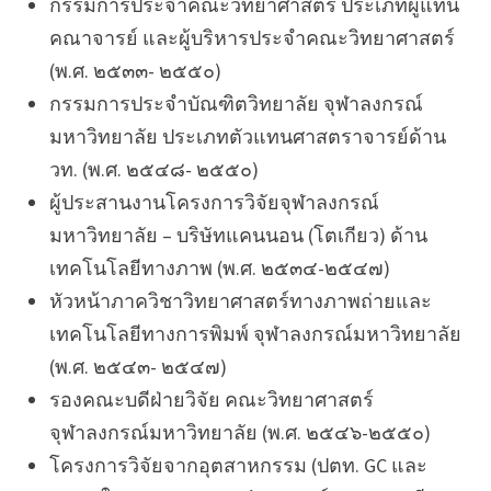
กรรมการประจำคณะวิทยาศาสตร์ ประเภทผู้แทน
คณาจารย์ และผู้บริหารประจำคณะวิทยาศาสตร์
(พ.ศ. ๒๕๓๓- ๒๕๕๐)
กรรมการประจำบัณฑิตวิทยาลัย จุฬาลงกรณ์
มหาวิทยาลัย ประเภทตัวแทนศาสตราจารย์ด้าน
วท. (พ.ศ. ๒๕๔๘- ๒๕๕๐)
ผู้ประสานงานโครงการวิจัยจุฬาลงกรณ์
มหาวิทยาลัย – บริษัทแคนนอน (โตเกียว) ด้าน
เทคโนโลยีทางภาพ (พ.ศ. ๒๕๓๔-๒๕๔๗)
หัวหน้าภาควิชาวิทยาศาสตร์ทางภาพถ่ายและ
เทคโนโลยีทางการพิมพ์ จุฬาลงกรณ์มหาวิทยาลัย
(พ.ศ. ๒๕๔๓- ๒๕๔๗)
รองคณะบดีฝ่ายวิจัย คณะวิทยาศาสตร์
จุฬาลงกรณ์มหาวิทยาลัย (พ.ศ. ๒๕๔๖-๒๕๕๐)
โครงการวิจัยจากอุตสาหกรรม (ปตท. GC และ