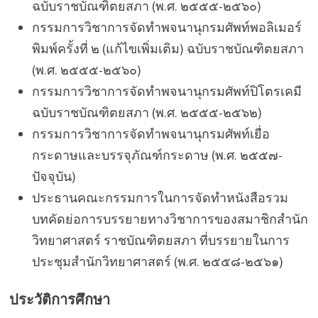
ฉบับราชบัณฑิตยสภา (พ.ศ. ๒๕๕๕-๒๕๖๐)
กรรมการวิชาการจัดทำพจนานุกรมศัพท์พอลิเมอร์
พิมพ์ครั้งที่ ๒ (แก้ไขเพิ่มเติม) ฉบับราชบัณฑิตยสภา
(พ.ศ. ๒๕๕๕-๒๕๖๐)
กรรมการวิชาการจัดทำพจนานุกรมศัพท์ปิโตรเคมี
ฉบับราชบัณฑิตยสภา (พ.ศ. ๒๕๕๕-๒๕๖๒)
กรรมการวิชาการจัดทำพจนานุกรมศัพท์เยื่อ
กระดาษและบรรจุภัณฑ์กระดาษ (พ.ศ. ๒๕๕๗-
ปัจจุบัน)
ประธานคณะกรรมการในการจัดทำหนังสือรวม
บทคัดย่อการบรรยายทางวิชาการของสมาชิกสำนัก
วิทยาศาสตร์ ราชบัณฑิตยสภา ที่บรรยายในการ
ประชุมสำนักวิทยาศาสตร์ (พ.ศ. ๒๕๕๘-๒๕๖๑)
ประวัติการศึกษา