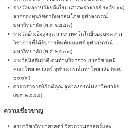
รางวัลผลงานวิจัยดีเยี่ยม (ศาสตราจารย์ ระดับ ๑๑)
จากกองทุนรัชดาภิเษกสมโภช จุฬาลงกรณ์
มหาวิทยาลัย (พ.ศ. ๒๕๔๗)
รางวัลอ้างอิงสูงสุด สาขาเทคโนโลยีของบทความ
วิชาการที่ได้รับการพิมพ์เผยแพร่ จุฬาลงกรณ์
มหาวิทยาลัย (พ.ศ. ๒๕๔๗)
รางวัลนิสติเก่าดีเด่นด้านวิชาการ ภาควิชาเคมี
คณะวิทยาศาสตร์ จุฬาลงกรณ์มหาวิทยาลัย (พ.ศ.
๒๕๔๙)
ศาสตราจารย์กิตติคุณ จุฬาลงกรณ์มหาวิทยาลัย
(พ.ศ. ๒๕๕๕)
ความเชี่ยวชาญ
สาขาวิชาวิทยาศาสตร์ วิศวกรรมศาสตร์และ