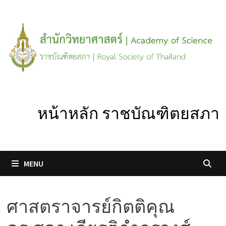
Skip
to
content
หน้าหลัก ราชบัณฑิตยสภา
MENU
ศาสตราจารย์กิตติคุณ