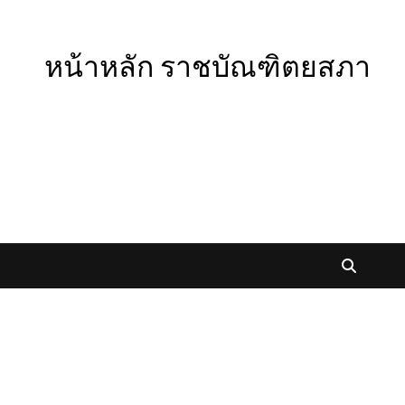
หน้าหลัก ราชบัณฑิตยสภา