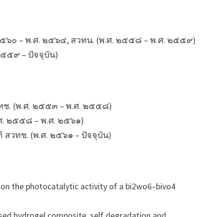
๕๖๐ – พ.ศ. ๒๕๖๔, สวทน. (พ.ศ. ๒๕๕๘ – พ.ศ. ๒๕๕๙)
๙ – ปัจจุบัน)
ทช. (พ.ศ. ๒๕๕๓ – พ.ศ. ๒๕๕๘)
ศ. ๒๕๕๘ – พ.ศ. ๒๕๖๑)
สวทช. (พ.ศ. ๒๕๖๑ – ปัจจุบัน)
n the photocatalytic activity of a bi2wo6–bivo4
ed hydrogel composite, self degradation and