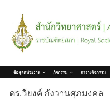
Skip
to
content
ข้อมูลหน่วยงาน
กิจกรรม
ตารางกิจกรรม
ดร.วิยงค์ กังวานศุภมงคล