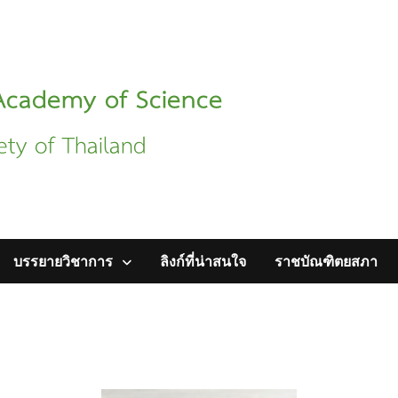
บรรยายวิชาการ
ลิงก์ที่น่าสนใจ
ราชบัณฑิตยสภา