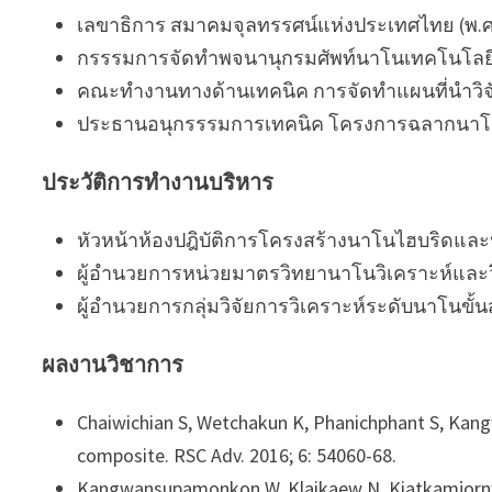
เลขาธิการ สมาคมจุลทรรศน์แห่งประเทศไทย (พ.
กรรรมการจัดทำพจนานุกรมศัพท์นาโนเทคโนโลยี
คณะทำงานทางด้านเทคนิค การจัดทำแผนที่นำวิจั
ประธานอนุกรรรมการเทคนิค โครงการฉลากนาโน 
ประวัติการทำงานบริหาร
หัวหน้าห้องปฎิบัติการโครงสร้างนาโนไฮบริดแล
ผู้อำนวยการหน่วยมาตรวิทยานาโนวิเคราะห์และว
ผู้อำนวยการกลุ่มวิจัยการวิเคราะห์ระดับนาโนขั้
ผลงานวิชาการ
Chaiwichian S, Wetchakun K, Phanichphant S, Kang
composite. RSC Adv. 2016; 6: 54060-68.
Kangwansupamonkon W, Klaikaew N, Kiatkamjornwo