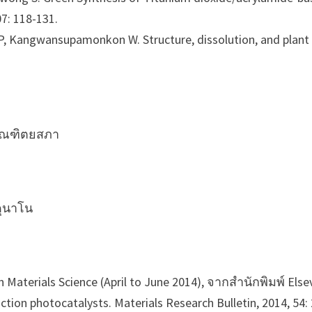
07: 118-131.
, Kangwansupamonkon W. Structure, dissolution, and plant
บัณฑิตยสภา
ดุนาโน
 Materials Science (April to June 2014), จากสำนักพิมพ์ Elsevi
ction photocatalysts. Materials Research Bulletin, 2014, 54