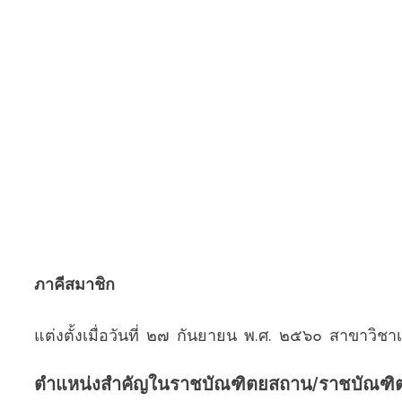
ภาคีสมาชิก
แต่งตั้งเมื่อวันที่ ๒๗ กันยายน พ.ศ. ๒๕๖๐ สาขาวิ
ตำแหน่งสำคัญในราชบัณฑิตยสถาน/ราชบัณฑิ