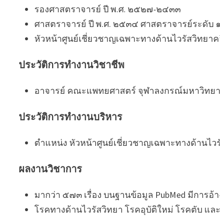
รองศาสตราจารย์ ปี พ.ศ. ๒๕๒๗-๒๔๓๓
ศาสตราจารย์ ปี พ.ศ. ๒๕๓๔ ศาสตราจารย์ระดับ ๑
หัวหน้าศูนย์เชี่ยวชาญเฉพาะทางด้านไวรัสวิทยาคลิ
ประวัติการทำงานวิชาชีพ
อาจารย์ คณะแพทยศาสตร์ จุฬาลงกรณ์มหาวิทยาลัย
ประวัติการทำงานบริหาร
ตำแหน่ง หัวหน้าศูนย์เชี่ยวชาญเฉพาะทางด้านไ
ผลงานวิชาการ
มากว่า ๕๗๓ เรื่อง บนฐานข้อมูล PubMed มีการอ้าง
โรคทางด้านไวรัสวิทยา โรคอุบัติใหม่ โรคตับ แล