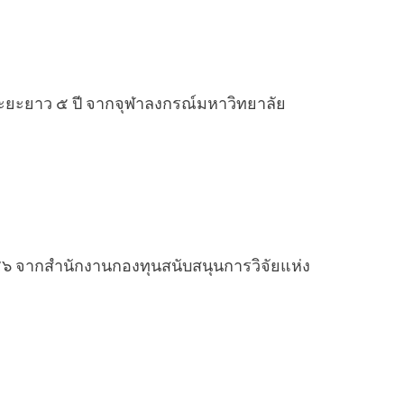
าระยะยาว ๕ ปี จากจุฬาลงกรณ์มหาวิทยาลัย
๕๔๖ จากสำนักงานกองทุนสนับสนุนการวิจัยแห่ง