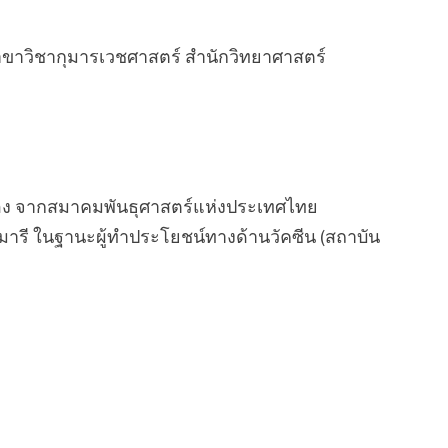
าวิชากุมารเวชศาสตร์ สำนักวิทยาศาสตร์
่อง จากสมาคมพันธุศาสตร์แห่งประเทศไทย
รี ในฐานะผู้ทำประโยชน์ทางด้านวัคซีน (สถาบัน