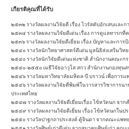
เกียรติคุณที่ได้รับ
๒๕๓๒ รางวัลผลงานวิจัยดี เรื่อง ไวรัสตับอักเสบและ
๒๕๓๔ รางวัลผลงานวิจัยดีเด่น เรื่อง การดูแลทารกท
๒๕๓๖ รางวัลผลงานวิจัยดีเยี่ยม เรื่อง ปัญหาและการป
๒๕๔๐ รางวัลนักวิทยาศาสตร์ดีเด่น มูลนิธิส่งเสริม
๒๕๔๐ รางวัลนักวิจัยดีเด่นแห่งชาติ สำนักงานคณะกร
๒๕๔๐-๒๕๕๐ เมธีวิจัยอาวุโส สกว สำนักงานกองทุนสน
๒๕๔๖ รางวัลมหาวิทยาลัยมหิดล-บี บราวน์ เพื่อกา
๒๕๔๖ รางวัลผลงานวิจัยตีพิมพ์ในวารสารวิชาการนานาช
ประเทศไทย
๒๕๔๗ รางวัลผลงานวิจัยดีเยี่ยมเรื่อง ไข้หวัดนก จา
๒๕๔๙ รางวัลผลงานวิจัยดีเยี่ยม เรื่อง ไข้หวัดนกใ
๒๕๕๐ รางวัลปาฐกถาประสงค์ ตู้จินดา จากคณะแพทย
๒๕๕๑ รางวัลศิษย์เก่าดีเด่น จากสมาคมศิษย์เก่า ค