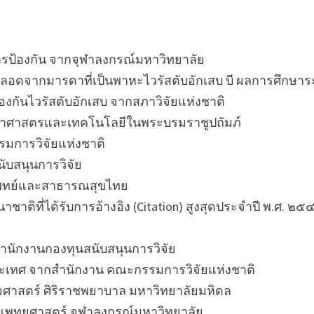
การป้องกัน จากจุฬาลงกรณ์มหาวิทยาลัย
ี่คลอดจากมารดาที่เป็นพาหะไวรัสตับอักเสบ บี ผลการศึกษ
้องกันไวรัสตับอักเสบ จากสภาวิจัยแห่งชาติ
วิทยาศาสตรและเทคโนโลยีในพระบรมราชูปถัมภ์
รมการวิจัยแห่งชาติ
ับสนุนการวิจัย
รแพทย์และสาธารณสุขไทย
าติที่ได้รับการอ้างอิง (Citation) สูงสุดประจำปี พ.ศ. ๒
กสำนักงานกองทุนสนับสนุนการวิจัย
นประเทศ จากสำนักงาน คณะกรรมการวิจัยแห่งชาติ
ศาสตร์ ศิริราชพยาบาล มหาวิทยาลัยมหิดล
ณะแพทยศาสตร์ จุฬาลงกรณ์มหาวิทยาลัย