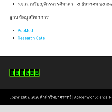
ร.จ.ภ. เหรียญจักรพรรดิมาลา ๕ ธันวาคม ๒๕๔
ฐานข้อมูลวิชาการ
PubMed
Research Gate
Copyright © 2026
สำนักวิทยาศาสตร์ | Academy of Science
. 