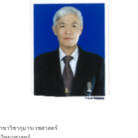
 สาขาวิชากุมารเวชศาสตร์
วิทยาศาสตร์