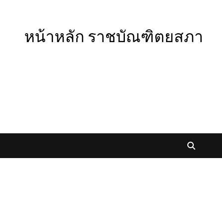
หน้าหลัก ราชบัณฑิตยสภา