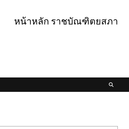
หน้าหลัก ราชบัณฑิตยสภา