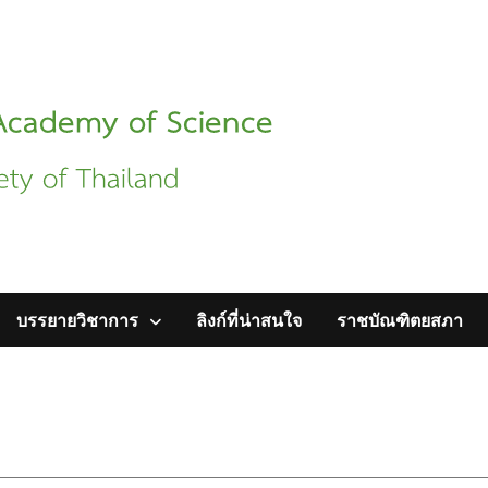
บรรยายวิชาการ
ลิงก์ที่น่าสนใจ
ราชบัณฑิตยสภา